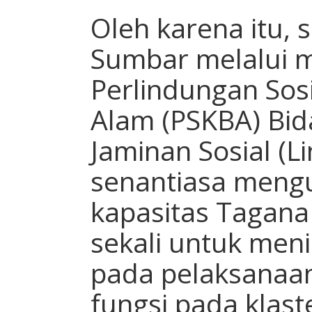
Oleh karena itu,
Sumbar melalui m
Perlindungan Sos
Alam (PSKBA) Bid
Jaminan Sosial (L
senantiasa meng
kapasitas Tagana
sekali untuk meni
pada pelaksanaa
fungsi pada klast