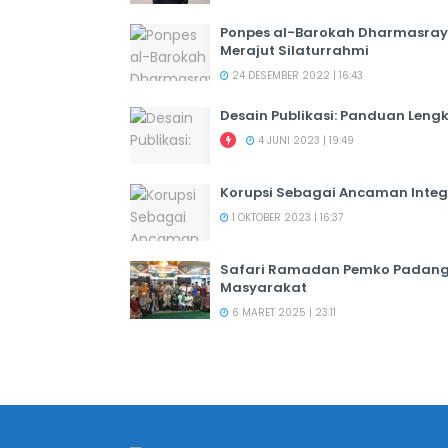
Ponpes al-Barokah Dharmasray
Merajut Silaturrahmi
24 DESEMBER 2022 | 16:43
Desain Publikasi: Panduan Leng
4 JUNI 2023 | 19:49
Korupsi Sebagai Ancaman Integ
1 OKTOBER 2023 | 16:37
Safari Ramadan Pemko Padang:
Masyarakat
6 MARET 2025 | 23:11