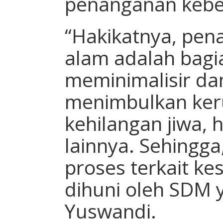
penanganan kebe
“Hakikatnya, pe
alam adalah bagi
meminimalisir d
menimbulkan keru
kehilangan jiwa, 
lainnya. Sehingga
proses terkait ke
dihuni oleh SDM y
Yuswandi.