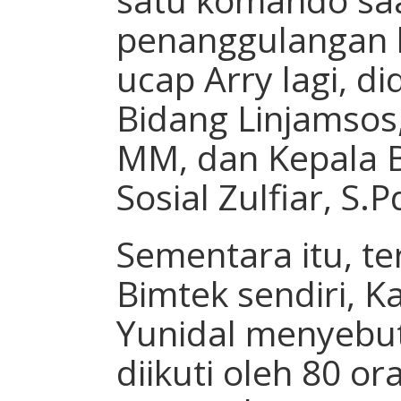
penanggulangan 
ucap Arry lagi, d
Bidang Linjamsos,
MM, dan Kepala 
Sosial Zulfiar, S.
Sementara itu, te
Bimtek sendiri, K
Yunidal menyebutk
diikuti oleh 80 o