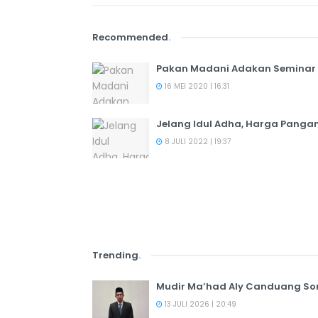
Recommended
.
Pakan Madani Adakan Seminar
16 MEI 2020 | 16:31
Jelang Idul Adha, Harga Pangan
8 JULI 2022 | 19:37
Trending
.
Mudir Ma’had Aly Canduang So
13 JULI 2026 | 20:49