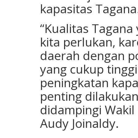
kapasitas Tagana
“Kualitas Tagana 
kita perlukan, k
daerah dengan p
yang cukup tinggi
peningkatan kapa
penting dilakukan
didampingi Waki
Audy Joinaldy.