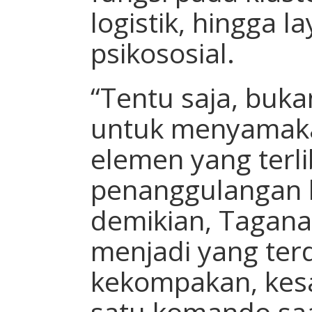
logistik, hingga 
psikososial.
“Tentu saja, buk
untuk menyamaka
elemen yang terl
penanggulangan
demikian, Tagan
menjadi yang ter
kekompakan, kesa
satu komando saa