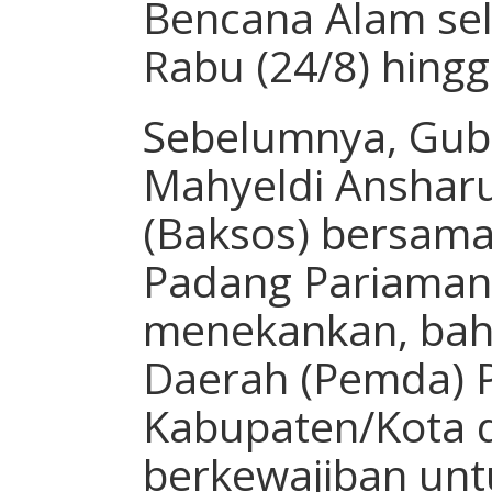
Bencana Alam sel
Rabu (24/8) hingg
Sebelumnya, Gub
Mahyeldi Ansharul
(Baksos) bersama
Padang Pariaman
menekankan, bah
Daerah (Pemda) P
Kabupaten/Kota 
berkewajiban un