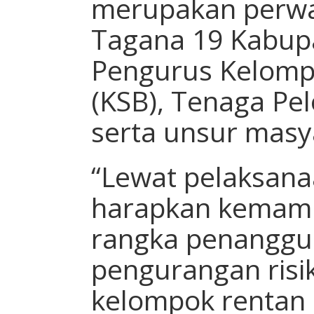
merupakan perwak
Tagana 19 Kabup
Pengurus Kelomp
(KSB), Tenaga Pe
serta unsur masy
“Lewat pelaksanaa
harapkan kemamp
rangka penanggu
pengurangan risi
kelompok rentan 