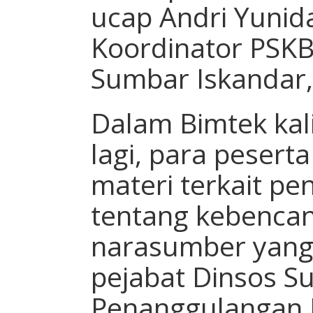
ucap Andri Yunida
Koordinator PSKB
Sumbar Iskandar,
Dalam Bimtek kali
lagi, para pesert
materi terkait pe
tentang kebenca
narasumber yang 
pejabat Dinsos 
Penanggulangan 