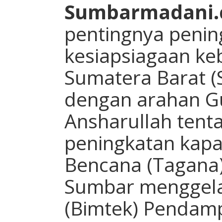
Sumbarmadani
pentingnya penin
kesiapsiagaan ke
Sumatera Barat (
dengan arahan G
Ansharullah tent
peningkatan kapa
Bencana (Tagana),
Sumbar menggela
(Bimtek) Pendam