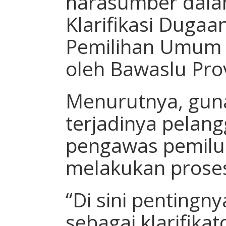
narasumber dalam
Klarifikasi Duga
Pemilihan Umum 
oleh Bawaslu Pro
Menurutnya, gun
terjadinya pelang
pengawas pemilu
melakukan proses 
“Di sini pentingn
sebagai klarifikat