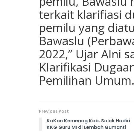
pemilu, Bawaslu
terkait klarifias
pemilu yang diat
Bawaslu (Perbaw
2022,” Ujar Alni
Klarifikasi Duga
Pemilihan Umum
Previous Post
KaKan Kemenag Kab. Solok Hadiri
KKG Guru MI di Lembah Gumanti