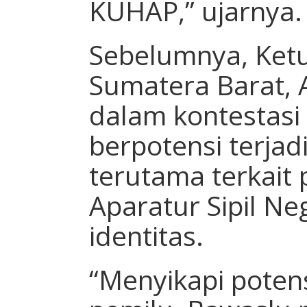
KUHAP,” ujarnya.
Sebelumnya, Ketu
Sumatera Barat, 
dalam kontestasi 
berpotensi terjad
terutama terkait p
Aparatur Sipil Neg
identitas.
“Menyikapi poten