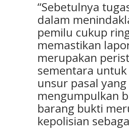
“Sebetulnya tuga
dalam menindakla
pemilu cukup rin
memastikan lapor
merupakan perist
sementara untuk
unsur pasal yang 
mengumpulkan bu
barang bukti mer
kepolisian sebag