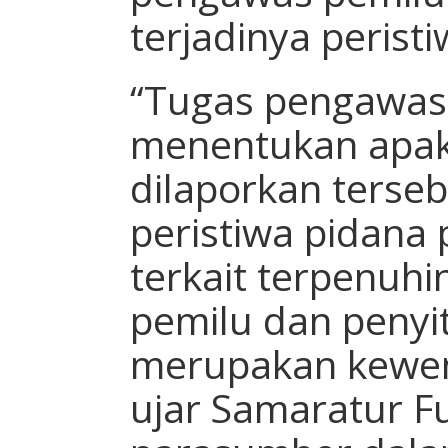
terjadinya perist
“Tugas pengawas
menentukan apak
dilaporkan terse
peristiwa pidana 
terkait terpenuhi
pemilu dan penyi
merupakan kewena
ujar Samaratur F