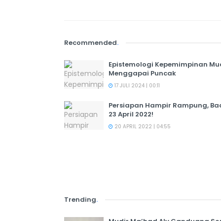
Recommended
.
Epistemologi Kepemimpinan Mu
Menggapai Puncak
17 JULI 2024 | 00:11
Persiapan Hampir Rampung, Ba
23 April 2022!
20 APRIL 2022 | 04:55
Trending
.