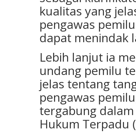
kualitas yang jela
pengawas pemilu
dapat menindak la
Lebih lanjut ia m
undang pemilu t
jelas tentang ta
pengawas pemilu, 
tergabung dalam
Hukum Terpadu 