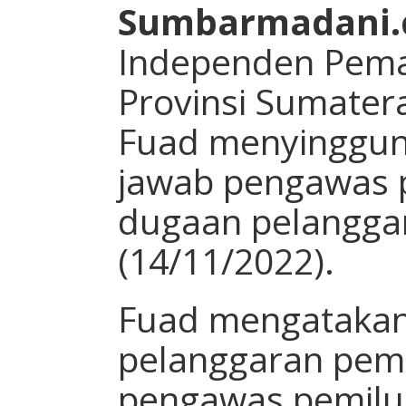
Sumbarmadani
Independen Pema
Provinsi Sumater
Fuad menyinggun
jawab pengawas pe
dugaan pelanggar
(14/11/2022).
Fuad mengatakan,
pelanggaran pemi
pengawas pemil