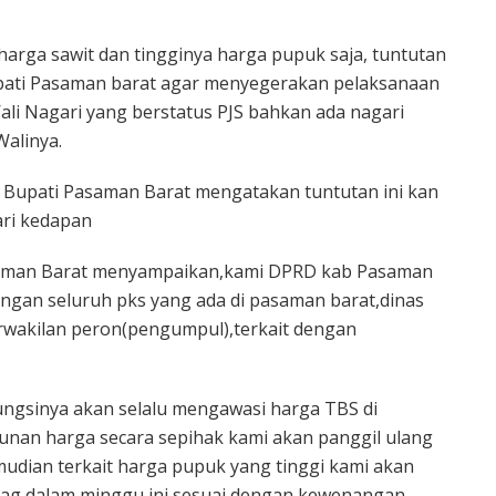
harga sawit dan tingginya harga pupuk saja, tuntutan
pati Pasaman barat agar menyegerakan pelaksanaan
i Nagari yang berstatus PJS bahkan ada nagari
Walinya.
u Bupati Pasaman Barat mengatakan tuntutan ini kan
hari kedapan
saman Barat menyampaikan,kami DPRD kab Pasaman
ngan seluruh pks yang ada di pasaman barat,dinas
wakilan peron(pengumpul),terkait dengan
ngsinya akan selalu mengawasi harga TBS di
unan harga secara sepihak kami akan panggil ulang
udian terkait harga pupuk yang tinggi kami akan
dag dalam minggu ini sesuai dengan kewenangan