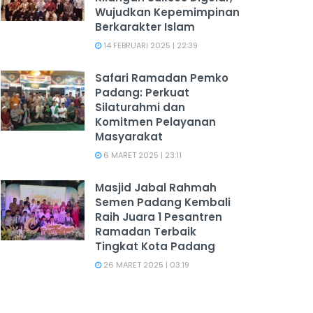
Wujudkan Kepemimpinan
Berkarakter Islam
14 FEBRUARI 2025 | 22:39
Safari Ramadan Pemko
Padang: Perkuat
Silaturahmi dan
Komitmen Pelayanan
Masyarakat
6 MARET 2025 | 23:11
Masjid Jabal Rahmah
Semen Padang Kembali
Raih Juara 1 Pesantren
Ramadan Terbaik
Tingkat Kota Padang
26 MARET 2025 | 03:19