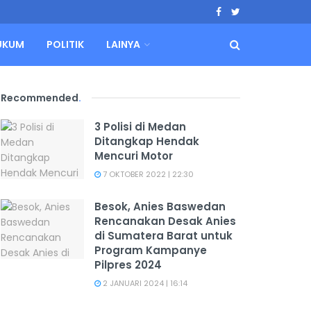
UKUM
POLITIK
LAINYA
Recommended
.
3 Polisi di Medan
Ditangkap Hendak
Mencuri Motor
7 OKTOBER 2022 | 22:30
Besok, Anies Baswedan
Rencanakan Desak Anies
di Sumatera Barat untuk
Program Kampanye
Pilpres 2024
2 JANUARI 2024 | 16:14