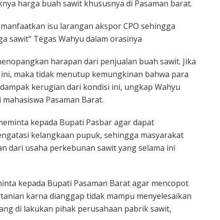
knya harga buah sawit khususnya di Pasaman barat.
emanfaatkan isu larangan akspor CPO sehingga
a sawit” Tegas Wahyu dalam orasinya
enopangkan harapan dari penjualan buah sawit. Jika
ti ini, maka tidak menutup kemungkinan bahwa para
 dampak kerugian dari kondisi ini, ungkap Wahyu
i mahasiswa Pasaman Barat.
meminta kepada Bupati Pasbar agar dapat
gatasi kelangkaan pupuk, sehingga masyarakat
an dari usaha perkebunan sawit yang selama ini
inta kepada Bupati Pasaman Barat agar mencopot
rtanian karna dianggap tidak mampu menyelesaikan
ang di lakukan pihak perusahaan pabrik sawit,