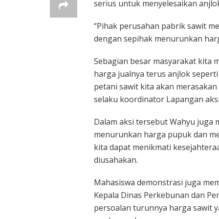
serius untuk menyelesaikan anjlo
“Pihak perusahan pabrik sawit m
dengan sepihak menurunkan harg
Sebagian besar masyarakat kita m
harga jualnya terus anjlok seper
petani sawit kita akan merasakan
selaku koordinator Lapangan aks
Dalam aksi tersebut Wahyu juga 
menurunkan harga pupuk dan men
kita dapat menikmati kesejahtera
diusahakan.
Mahasiswa demonstrasi juga mem
Kepala Dinas Perkebunan dan Pe
persoalan turunnya harga sawit y