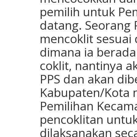
pemilih untuk Pe
datang. Seorang 
mencoklit sesuai
dimana ia berada
coklit, nantinya 
PPS dan akan dib
Kabupaten/Kota m
Pemilihan Kecama
pencoklitan untuk
dilaksanakan sec