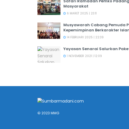
Safari Ramadan Pemko Padang:
Masyarakat
6 MARET 2025 | 23:11
Musyawarah Cabang Pemuda PER
Kepemimpinan Berkarakter Isl
14 FEBRUARI 2025 | 22:39
Yayasan Senarai Salurkan Pak
1 NOVEMBER 2021 | 12:09
© 2023 MMG