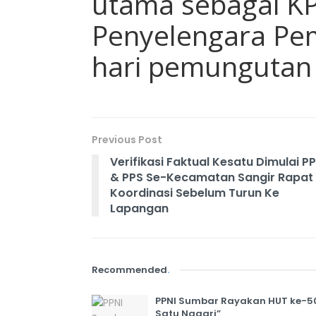
utama sebagai K
Penyelengara Pe
hari pemungutan s
Previous Post
Verifikasi Faktual Kesatu Dimulai P
& PPS Se-Kecamatan Sangir Rapat
Koordinasi Sebelum Turun Ke
Lapangan
Recommended
.
PPNI Sumbar Rayakan HUT ke-50
Satu Nagari”