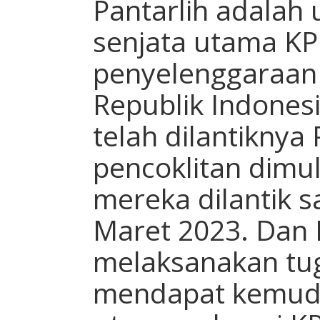
Pantarlih adalah
senjata utama K
penyelenggaraan
Republik Indones
telah dilantiknya
pencoklitan dimul
mereka dilantik s
Maret 2023. Dan P
melaksanakan tu
mendapat kemuda