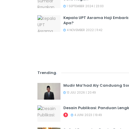
1 SEPTEMBER 2024 | 23:03
Kepala UPT Asrama Haji Embar
Apa?
4 NOVEMBER 2022 | 11:42
Trending
.
Mudir Ma’had Aly Canduang So
13 JULI 2026 | 20:49
Desain Publikasi: Panduan Leng
4 JUNI 2023 | 19:49