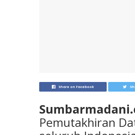
Share on Facebook
Sh
Sumbarmadani.
Pemutakhiran Data