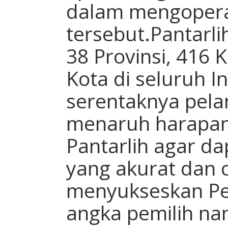
dalam mengoperas
tersebut.Pantarlih
38 Provinsi, 416 
Kota di seluruh 
serentaknya pelan
menaruh harapan
Pantarlih agar d
yang akurat dan 
menyukseskan Pe
angka pemilih na