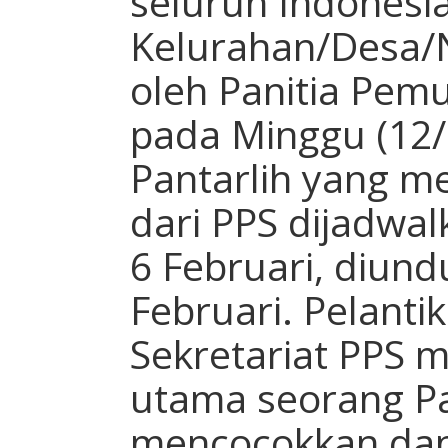
seluruh Indonesia 
Kelurahan/Desa/
oleh Panitia Pem
pada Minggu (12/
Pantarlih yang 
dari PPS dijadwa
6 Februari, diund
Februari. Pelanti
Sekretariat PPS 
utama seorang Pa
mencocokkan dan m