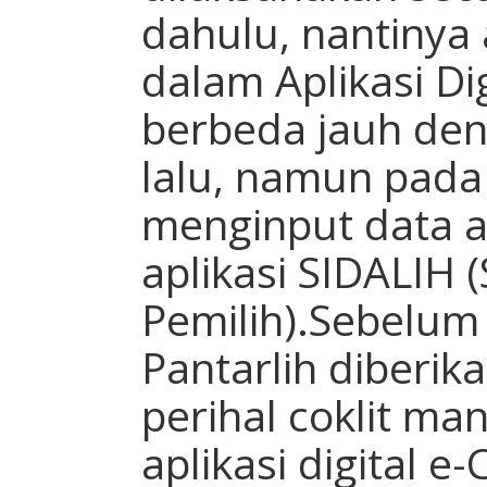
dahulu, nantinya
dalam Aplikasi Dig
berbeda jauh den
lalu, namun pada 
menginput data a
aplikasi SIDALIH 
Pemilih).Sebelum
Pantarlih diberik
perihal coklit m
aplikasi digital e