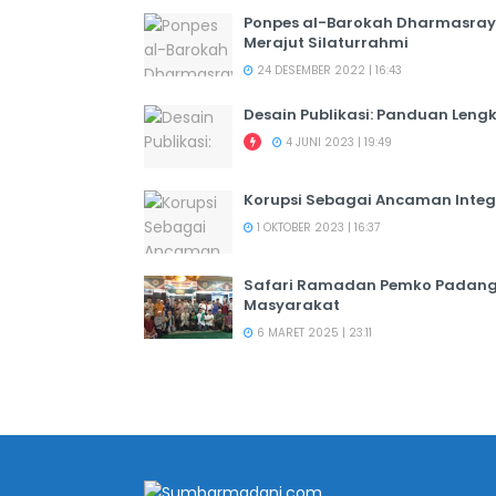
Ponpes al-Barokah Dharmasray
Merajut Silaturrahmi
24 DESEMBER 2022 | 16:43
Desain Publikasi: Panduan Leng
4 JUNI 2023 | 19:49
Korupsi Sebagai Ancaman Integ
1 OKTOBER 2023 | 16:37
Safari Ramadan Pemko Padang:
Masyarakat
6 MARET 2025 | 23:11