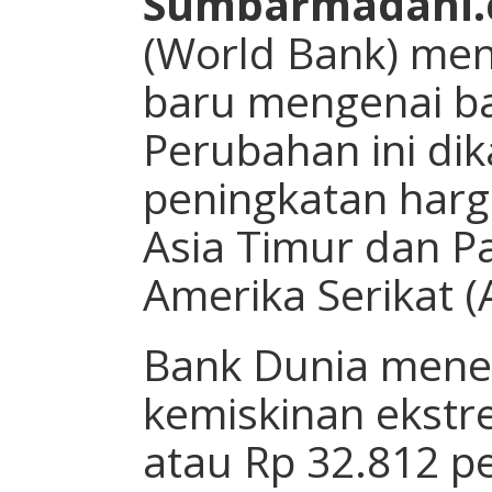
Sumbarmadani.
(World Bank) me
baru mengenai ba
Perubahan ini dik
peningkatan harg
Asia Timur dan Pa
Amerika Serikat (
Bank Dunia mene
kemiskinan ekstr
atau Rp 32.812 p