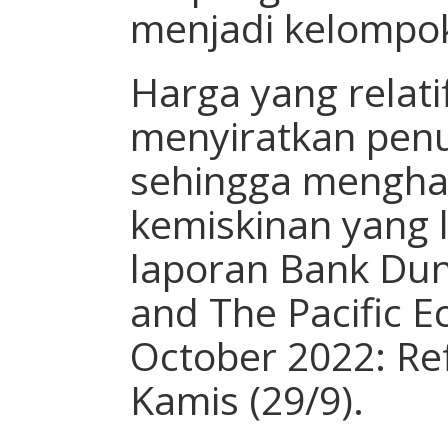
menjadi kelompok
Harga yang relatif
menyiratkan penu
sehingga mengha
kemiskinan yang le
laporan Bank Duni
and The Pacific 
October 2022: Re
Kamis (29/9).