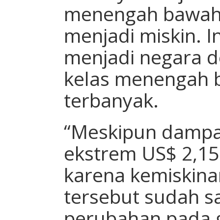
menengah bawah 
menjadi miskin. 
menjadi negara 
kelas menengah 
terbanyak.
“Meskipun dampa
ekstrem US$ 2,15 
karena kemiskin
tersebut sudah s
perubahan pada g