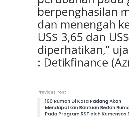
berpenghasilan 
dan menengah ke
US$ 3,65 dan US$
diperhatikan,” uj
: Detikfinance (Az
Previous Post
190 Rumah Di Kota Padang Akan
Mendapatkan Bantuan Bedah Rum
Pada Program RST oleh Kemensos R