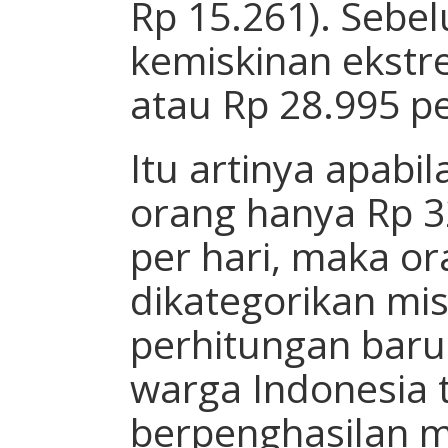
Rp 15.261). Sebe
kemiskinan ekstre
atau Rp 28.995 pe
Itu artinya apabi
orang hanya Rp 3
per hari, maka or
dikategorikan mi
perhitungan baru
warga Indonesia t
berpenghasilan 