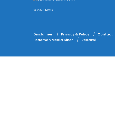
© 2023 MMG
Disclaimer
Privacy & Policy
Contact
Pedoman Media Siber
Redaksi