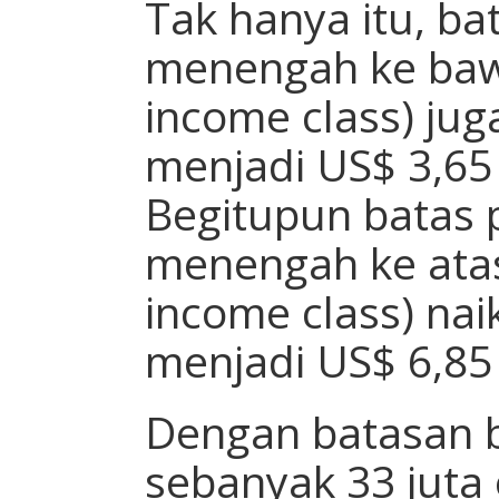
Tak hanya itu, ba
menengah ke baw
income class) jug
menjadi US$ 3,65 
Begitupun batas 
menengah ke atas
income class) nai
menjadi US$ 6,85 
Dengan batasan b
sebanyak 33 juta 