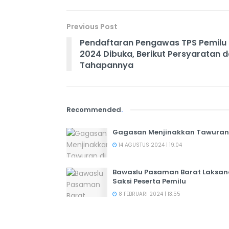
Previous Post
Pendaftaran Pengawas TPS Pemilu
2024 Dibuka, Berikut Persyaratan 
Tahapannya
Recommended
.
Gagasan Menjinakkan Tawuran 
14 AGUSTUS 2024 | 19:04
Bawaslu Pasaman Barat Laksan
Saksi Peserta Pemilu
8 FEBRUARI 2024 | 13:55