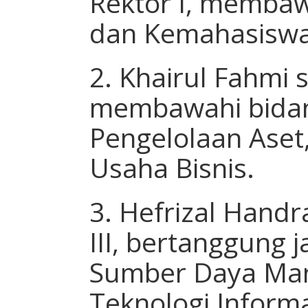
Rektor I, memba
dan Kemahasisw
2. Khairul Fahmi s
membawahi bida
Pengelolaan Ase
Usaha Bisnis.
3. Hefrizal Handr
III, bertanggung 
Sumber Daya Man
Teknologi Informa