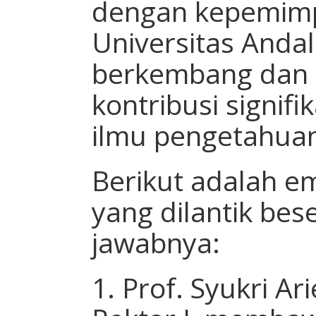
dengan kepemimp
Universitas Anda
berkembang dan
kontribusi signif
ilmu pengetahua
Berikut adalah e
yang dilantik bes
jawabnya:
1. Prof. Syukri Ar