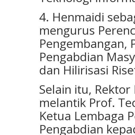
4. Henmaidi sebag
mengurus Peren
Pengembangan, P
Pengabdian Masya
dan Hilirisasi Rise
Selain itu, Rektor
melantik Prof. Te
Ketua Lembaga Pe
Pengabdian kepad