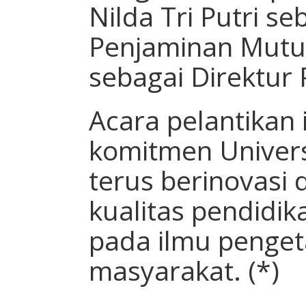
Nilda Tri Putri s
Penjaminan Mutu
sebagai Direktur 
Acara pelantikan
komitmen Univers
terus berinovasi
kualitas pendidik
pada ilmu penge
masyarakat. (*)