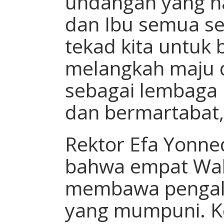
undangan yang ha
dan Ibu semua s
tekad kita untuk
melangkah maju 
sebagai lembaga
dan bermartabat,
Rektor Efa Yonne
bahwa empat Waki
membawa pengal
yang mumpuni. K