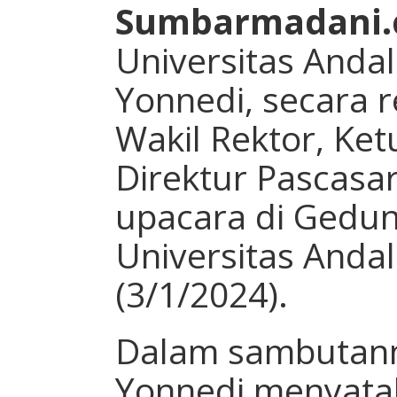
Sumbarmadani
Universitas Andal
Yonnedi, secara 
Wakil Rektor, Ke
Direktur Pascasa
upacara di Gedun
Universitas Anda
(3/1/2024).
Dalam sambutann
Yonnedi menyata