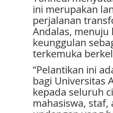
ini merupakan la
perjalanan transf
Andalas, menuju 
keunggulan sebag
terkemuka berkel
“Pelantikan ini 
bagi Universitas 
kepada seluruh c
mahasiswa, staf,