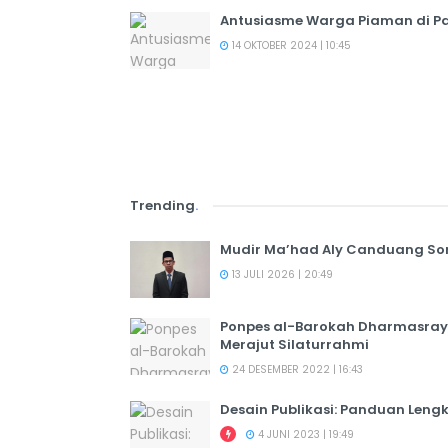
Antusiasme Warga Piaman di P
14 OKTOBER 2024 | 10:45
Trending
.
Mudir Ma’had Aly Canduang So
13 JULI 2026 | 20:49
Ponpes al-Barokah Dharmasray
Merajut Silaturrahmi
24 DESEMBER 2022 | 16:43
Desain Publikasi: Panduan Leng
4 JUNI 2023 | 19:49