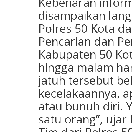
Kebenaran inform
disampaikan lang
Polres 50 Kota 
Pencarian dan P
Kabupaten 50 Kot
hingga malam hari
jatuh tersebut be
kecelakaannya, a
atau bunuh diri. 
satu orang”, uja
Tim dari Polres 5