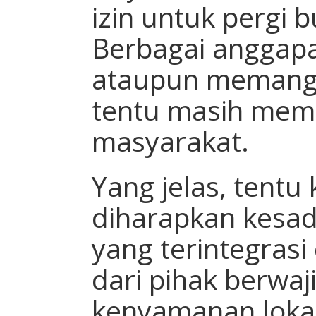
izin untuk pergi b
Berbagai anggapa
ataupun memang 
tentu masih mem
masyarakat.
Yang jelas, tentu
diharapkan kesad
yang terintegras
dari pihak berwa
kenyamanan lokas