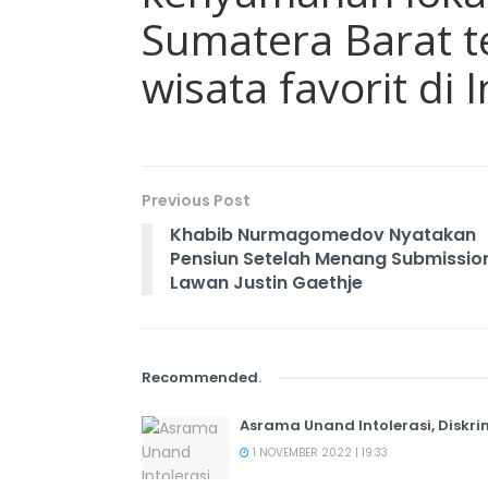
Sumatera Barat t
wisata favorit di 
Previous Post
Khabib Nurmagomedov Nyatakan
Pensiun Setelah Menang Submissio
Lawan Justin Gaethje
Recommended
.
Asrama Unand Intolerasi, Diskri
1 NOVEMBER 2022 | 19:33