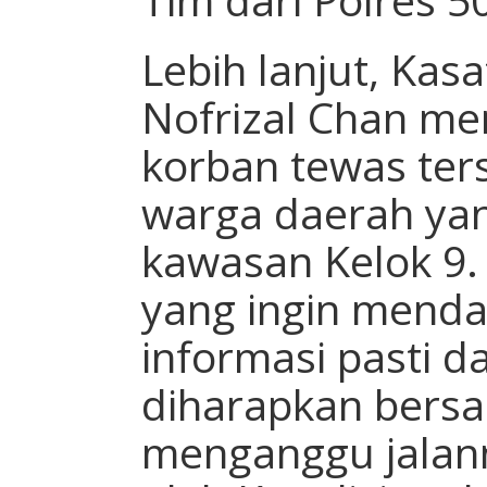
Lebih lanjut, Kas
Nofrizal Chan me
korban tewas te
warga daerah yang
kawasan Kelok 9. 
yang ingin menda
informasi pasti da
diharapkan bersa
menganggu jalan