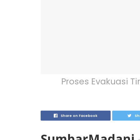
Proses Evakuasi 
Share on Facebook
Sh
SumbarMadani