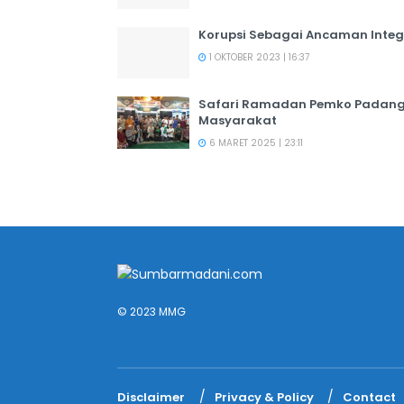
Korupsi Sebagai Ancaman Integ
1 OKTOBER 2023 | 16:37
Safari Ramadan Pemko Padang:
Masyarakat
6 MARET 2025 | 23:11
© 2023 MMG
Disclaimer
Privacy & Policy
Contact