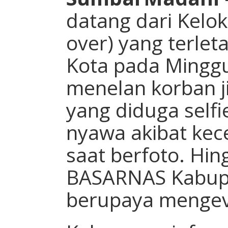
datang dari Kelok
over) yang terlet
Kota pada Minggu
menelan korban 
yang diduga self
nyawa akibat kece
saat berfoto. Hin
BASARNAS Kabupa
berupaya mengev