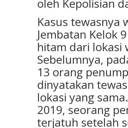
oleh Kepolisian 
Kasus tewasnya 
Jembatan Kelok 
hitam dari lokasi w
Sebelumnya, pada
13 orang penump
dinyatakan tewas 
lokasi yang sama.
2019, seorang pe
terjatuh setelah