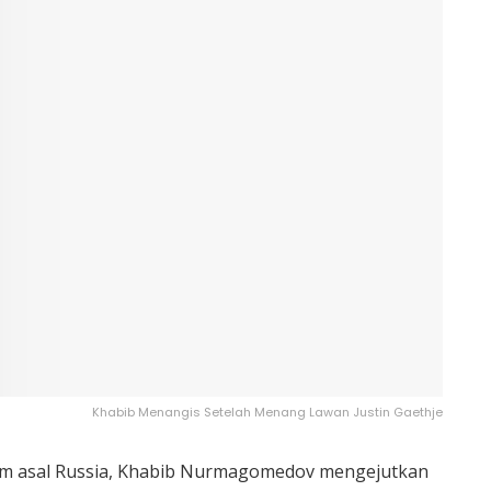
Khabib Menangis Setelah Menang Lawan Justin Gaethje
im asal Russia, Khabib Nurmagomedov mengejutkan