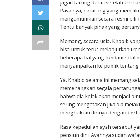
jagad tarung dunia setelah berhas
Pasalnya, petarung yang memiliki 
mengumumkan secara resmi piliha
Tentu banyak pihak yang bertany
Memang, secara usia, Khabib yan
bisa untuk terus melanjutkan tre
beberapa hal yang fundamental m
menyampaikan ke publik tentang p
Ya, Khabib selama ini memang sel
memenangkan segala pertarungan
bahwa dia kelak akan menjadi bin
sering mengatakan jika dia mela
menghukum dirinya dengan berbag
Rasa kepedulian ayah tersebut 
pensiun dini. Ayahnya sudah wafat