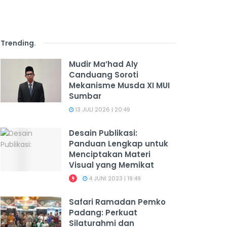
Trending
.
Mudir Ma’had Aly
Canduang Soroti
Mekanisme Musda XI MUI
Sumbar
13 JULI 2026 | 20:49
Desain Publikasi:
Panduan Lengkap untuk
Menciptakan Materi
Visual yang Memikat
4 JUNI 2023 | 19:49
Safari Ramadan Pemko
Padang: Perkuat
Silaturahmi dan