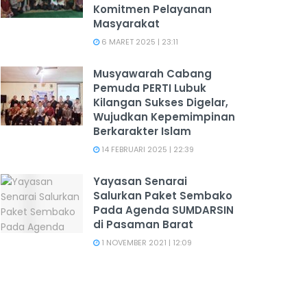
Komitmen Pelayanan
Masyarakat
6 MARET 2025 | 23:11
Musyawarah Cabang
Pemuda PERTI Lubuk
Kilangan Sukses Digelar,
Wujudkan Kepemimpinan
Berkarakter Islam
14 FEBRUARI 2025 | 22:39
Yayasan Senarai
Salurkan Paket Sembako
Pada Agenda SUMDARSIN
di Pasaman Barat
1 NOVEMBER 2021 | 12:09