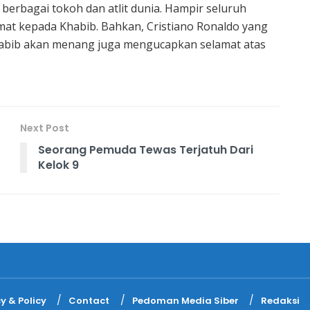
i berbagai tokoh dan atlit dunia. Hampir seluruh
t kepada Khabib. Bahkan, Cristiano Ronaldo yang
abib akan menang juga mengucapkan selamat atas
Next Post
Seorang Pemuda Tewas Terjatuh Dari
Kelok 9
y & Policy
Contact
Pedoman Media Siber
Redaksi