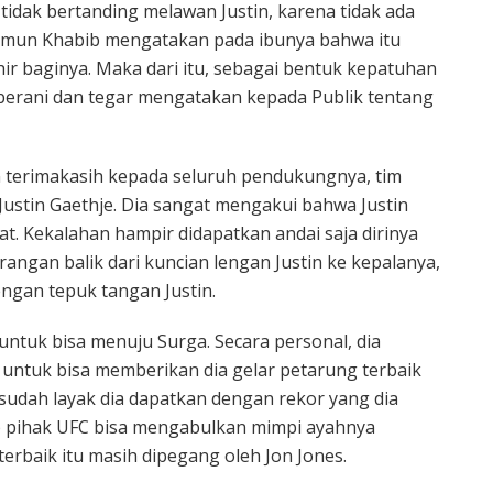
tidak bertanding melawan Justin, karena tidak ada
amun Khabib mengatakan pada ibunya bahwa itu
ir baginya. Maka dari itu, sebagai bentuk kepatuhan
berani dan tegar mengatakan kepada Publik tentang
 terimakasih kepada seluruh pendukungnya, tim
a Justin Gaethje. Dia sangat mengakui bahwa Justin
t. Kekalahan hampir didapatkan andai saja dirinya
ngan balik dari kuncian lengan Justin ke kepalanya,
engan tepuk tangan Justin.
ntuk bisa menuju Surga. Secara personal, dia
ntuk bisa memberikan dia gelar petarung terbaik
udah layak dia dapatkan dengan rekor yang dia
arap pihak UFC bisa mengabulkan mimpi ayahnya
erbaik itu masih dipegang oleh Jon Jones.