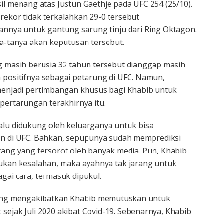
il menang atas Justun Gaethje pada UFC 254 (25/10).
rekor tidak terkalahkan 29-0 tersebut
nnya untuk gantung sarung tinju dari Ring Oktagon.
a-tanya akan keputusan tersebut.
g masih berusia 32 tahun tersebut dianggap masih
n positifnya sebagai petarung di UFC. Namun,
enjadi pertimbangan khusus bagi Khabib untuk
ertarungan terakhirnya itu.
alu didukung oleh keluarganya untuk bisa
 di UFC. Bahkan, sepupunya sudah memprediksi
tang yang tersorot oleh banyak media. Pun, Khabib
kukan kesalahan, maka ayahnya tak jarang untuk
ai cara, termasuk dipukul.
yang mengakibatkan Khabib memutuskan untuk
 sejak Juli 2020 akibat Covid-19. Sebenarnya, Khabib