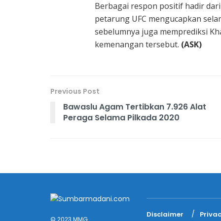
Berbagai respon positif hadir dar
petarung UFC mengucapkan selama
sebelumnya juga memprediksi Kh
kemenangan tersebut.
(ASK)
Previous Post
Bawaslu Agam Tertibkan 7.926 Alat
Peraga Selama Pilkada 2020
Disclaimer
Privac
© 2023 MMG