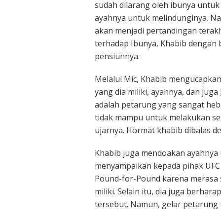
sudah dilarang oleh ibunya untuk 
ayahnya untuk melindunginya. N
akan menjadi pertandingan terakh
terhadap Ibunya, Khabib dengan 
pensiunnya.
Melalui Mic, Khabib mengucapkan
yang dia miliki, ayahnya, dan jug
adalah petarung yang sangat heba
tidak mampu untuk melakukan sera
ujarnya. Hormat khabib dibalas d
Khabib juga mendoakan ayahnya u
menyampaikan kepada pihak UFC u
Pound-for-Pound karena merasa s
miliki. Selain itu, dia juga berh
tersebut. Namun, gelar petarung t