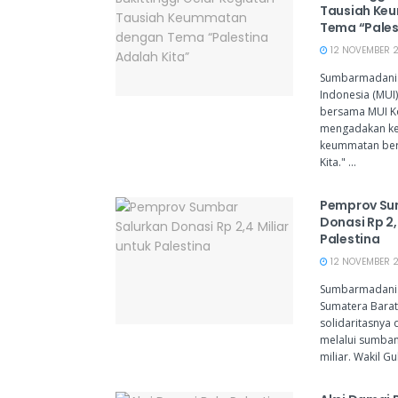
Tausiah Ke
Tema “Pales
12 NOVEMBER 2
Sumbarmadani.
Indonesia (MUI)
bersama MUI Ko
mengadakan ke
keummatan bert
Kita." ...
Pemprov Su
Donasi Rp 2,
Palestina
12 NOVEMBER 2
Sumbarmadani.
Sumatera Barat
solidaritasnya
melalui sumban
miliar. Wakil Gu