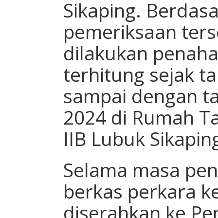
Sikaping. Berdasa
pemeriksaan ters
dilakukan penaha
terhitung sejak ta
sampai dengan ta
2024 di Rumah T
IIB Lubuk Sikapin
Selama masa pen
berkas perkara k
diserahkan ke Pe