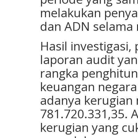
melakukan peny
dan ADN selama 
Hasil investigasi,
laporan audit ya
rangka penghitun
keuangan negar
adanya kerugian 
781.720.331,35. 
kerugian yang cuk