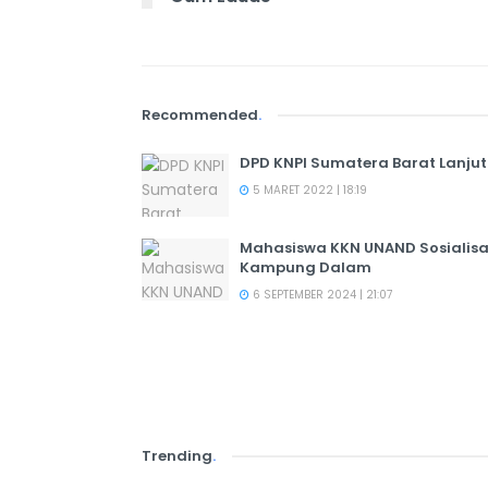
Recommended
.
DPD KNPI Sumatera Barat Lanju
5 MARET 2022 | 18:19
Mahasiswa KKN UNAND Sosialis
Kampung Dalam
6 SEPTEMBER 2024 | 21:07
Trending
.