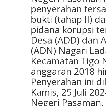
penyerahan ters
bukti (tahap II) 
pidana korupsi te
Desa (ADD) dan A
(ADN) Nagari Lad
Kecamatan Tigo N
anggaran 2018 hi
Penyerahan ini di
Kamis, 25 Juli 20
Negeri Pasaman.