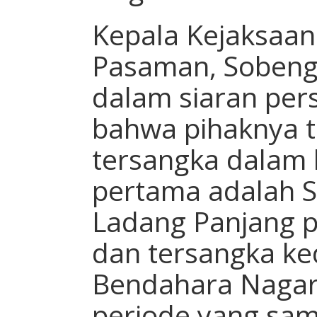
Kepala Kejaksaan
Pasaman, Sobeng
dalam siaran per
bahwa pihaknya 
tersangka dalam 
pertama adalah S
Ladang Panjang p
dan tersangka ke
Bendahara Nagar
periode yang sa