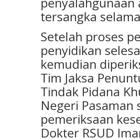
penyalahgunaan 
tersangka selama
Setelah proses p
penyidikan selesa
kemudian diperiks
Tim Jaksa Penun
Tindak Pidana Kh
Negeri Pasaman s
pemeriksaan kese
Dokter RSUD Ima