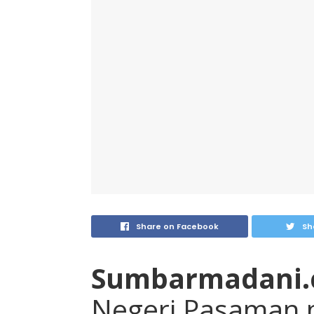
Share on Facebook
Sh
Sumbarmadani
Negeri Pasaman 