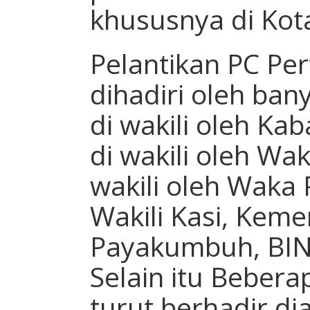
khususnya di Ko
Pelantikan PC Pe
dihadiri oleh ban
di wakili oleh Ka
di wakili oleh Wak
wakili oleh Waka 
Wakili Kasi, Kem
Payakumbuh, BIN
Selain itu Beber
turut berhadir di