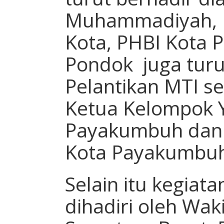
Muhammadiyah, PE
Kota, PHBI Kota
Pondok juga tur
Pelantikan MTI s
Ketua Kelompok Y
Payakumbuh dan K
Kota Payakumbu
Selain itu kegiata
dihadiri oleh Wak