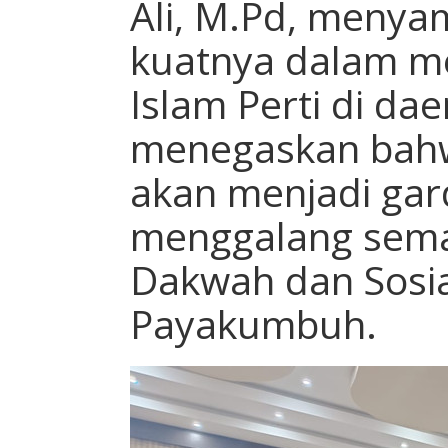
Ali, M.Pd, meny
kuatnya dalam m
Islam Perti di dae
menegaskan bah
akan menjadi ga
menggalang sema
Dakwah dan Sosia
Payakumbuh.