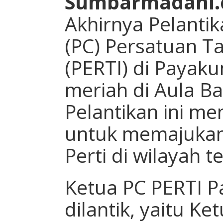
Sumbarmadani.
Akhirnya Pelanti
(PC) Persatuan Ta
(PERTI) di Payak
meriah di Aula B
Pelantikan ini m
untuk memajukan 
Perti di wilayah t
Ketua PC PERTI 
dilantik, yaitu K