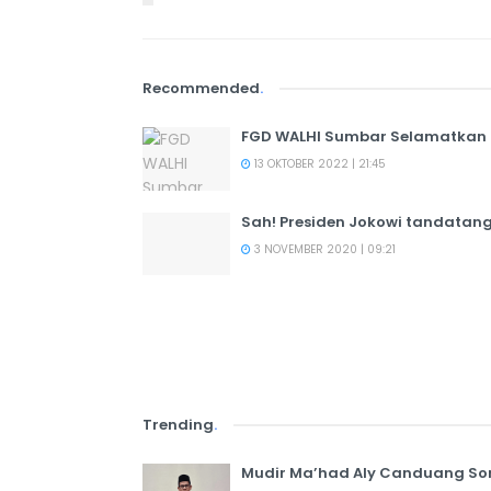
Recommended
.
FGD WALHI Sumbar Selamatkan 
13 OKTOBER 2022 | 21:45
Sah! Presiden Jokowi tandatang
3 NOVEMBER 2020 | 09:21
Trending
.
Mudir Ma’had Aly Canduang So