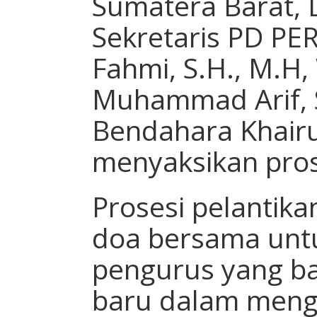
Sumatera Barat, D
Sekretaris PD PER
Fahmi, S.H., M.H,
Muhammad Arif, S
Bendahara Khairu
menyaksikan prose
Prosesi pelantikan
doa bersama unt
pengurus yang b
baru dalam men