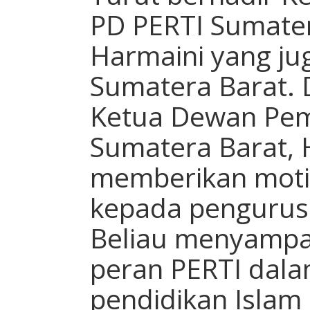
PD PERTI Sumater
Harmaini yang j
Sumatera Barat.
Ketua Dewan Pem
Sumatera Barat, 
memberikan moti
kepada pengurus 
Beliau menyampa
peran PERTI dal
pendidikan Islam 