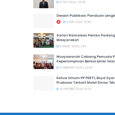
13 JULI 2026 | 20:49
Desain Publikasi: Panduan Leng
4 JUNI 2023 | 19:49
Safari Ramadan Pemko Padang:
Masyarakat
6 MARET 2025 | 23:11
Musyawarah Cabang Pemuda PER
Kepemimpinan Berkarakter Isl
14 FEBRUARI 2025 | 22:39
Ketua Umum PP PERTI, Buya Syar
Prabowo Terkait Mobil Dinas “M
30 OKTOBER 2024 | 16:25