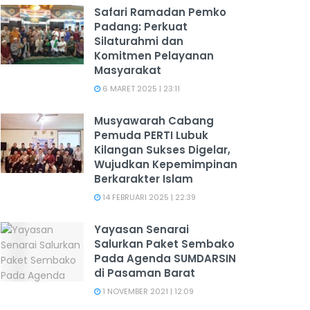
Safari Ramadan Pemko
Padang: Perkuat
Silaturahmi dan
Komitmen Pelayanan
Masyarakat
6 MARET 2025 | 23:11
Musyawarah Cabang
Pemuda PERTI Lubuk
Kilangan Sukses Digelar,
Wujudkan Kepemimpinan
Berkarakter Islam
14 FEBRUARI 2025 | 22:39
Yayasan Senarai
Salurkan Paket Sembako
Pada Agenda SUMDARSIN
di Pasaman Barat
1 NOVEMBER 2021 | 12:09