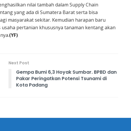
enghasilkan nilai tambah dalam Supply Chain
ntang yang ada di Sumatera Barat serta bisa
gi masyarakat sekitar. Kemudian harapan baru
s usaha pertanian khususnya tanaman kentang akan
nya.
(YF)
Next Post
Gempa Bumi 6,3 Hoyak Sumbar. BPBD dan
Pakar Peringatkan Potensi Tsunami di
Kota Padang