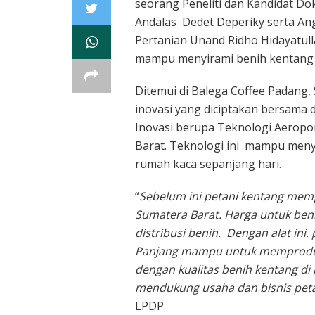
seorang Peneliti dan Kandidat Dok
Andalas Dedet Deperiky serta Ang
Pertanian Unand Ridho Hidayatul
mampu menyirami benih kentang y
Ditemui di Balega Coffee Padang
inovasi yang diciptakan bersama de
Inovasi berupa Teknologi Aeropo
Barat. Teknologi ini mampu menyi
rumah kaca sepanjang hari.
“
Sebelum ini petani kentang memp
Sumatera Barat. Harga untuk benih
distribusi benih. Dengan alat ini
Panjang mampu untuk memproduksi
dengan kualitas benih kentang di 
mendukung usaha dan bisnis petan
LPDP