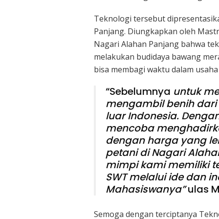
Teknologi tersebut dipresentasik
Panjang. Diungkapkan oleh Mastr
Nagari Alahan Panjang bahwa te
melakukan budidaya bawang merah
bisa membagi waktu dalam usaha 
“Sebelumnya
untuk me
mengambil benih dari 
luar Indonesia. Dengan
mencoba menghadirkan
dengan harga yang leb
petani di Nagari Alah
mimpi kami memiliki te
SWT melalui ide dan i
Mahasiswanya”
ulas M
Semoga dengan terciptanya Tekn