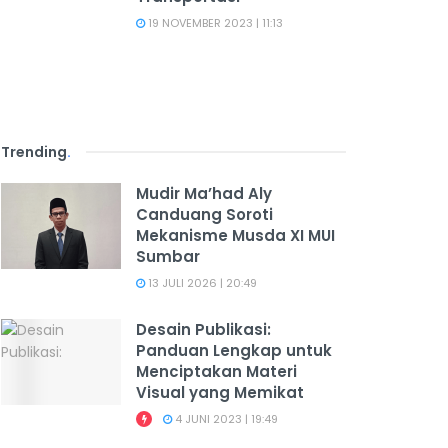
19 NOVEMBER 2023 | 11:13
Trending
.
Mudir Ma’had Aly
Canduang Soroti
Mekanisme Musda XI MUI
Sumbar
13 JULI 2026 | 20:49
Desain Publikasi:
Panduan Lengkap untuk
Menciptakan Materi
Visual yang Memikat
4 JUNI 2023 | 19:49