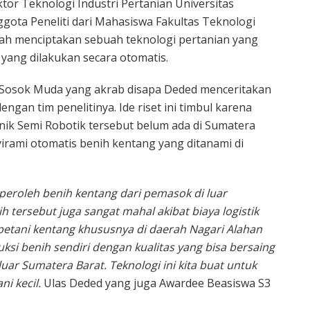
tor Teknologi Industri Pertanian Universitas
gota Peneliti dari Mahasiswa Fakultas Teknologi
lah menciptakan sebuah teknologi pertanian yang
ang dilakukan secara otomatis.
, Sosok Muda yang akrab disapa Deded menceritakan
ngan tim penelitinya. Ide riset ini timbul karena
nik Semi Robotik tersebut belum ada di Sumatera
rami otomatis benih kentang yang ditanami di
eroleh benih kentang dari pemasok di luar
 tersebut juga sangat mahal akibat biaya logistik
, petani kentang khususnya di daerah Nagari Alahan
 benih sendiri dengan kualitas yang bisa bersaing
luar Sumatera Barat. Teknologi ini kita buat untuk
i kecil.
Ulas Deded yang juga Awardee Beasiswa S3