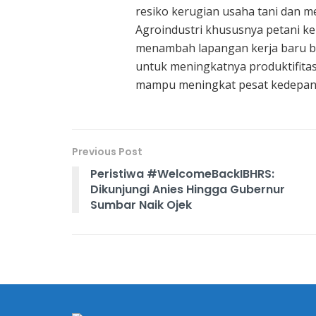
resiko kerugian usaha tani dan m
Agroindustri khususnya petani ke
menambah lapangan kerja baru ba
untuk meningkatnya produktifita
mampu meningkat pesat kedepan
Previous Post
Peristiwa #WelcomeBackIBHRS:
Dikunjungi Anies Hingga Gubernur
Sumbar Naik Ojek