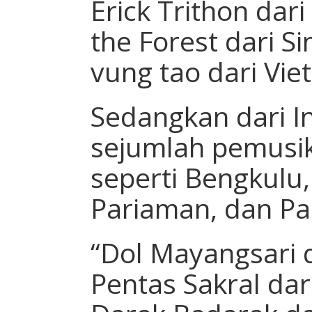
Erick Trithon dar
the Forest dari S
vung tao dari Vie
Sedangkan dari In
sejumlah pemusik
seperti Bengkulu
Pariaman, dan P
“Dol Mayangsari d
Pentas Sakral da