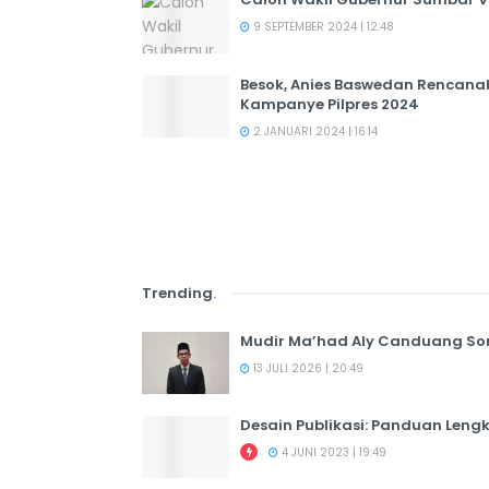
9 SEPTEMBER 2024 | 12:48
Besok, Anies Baswedan Rencana
Kampanye Pilpres 2024
2 JANUARI 2024 | 16:14
Trending
.
Mudir Ma’had Aly Canduang So
13 JULI 2026 | 20:49
Desain Publikasi: Panduan Leng
4 JUNI 2023 | 19:49