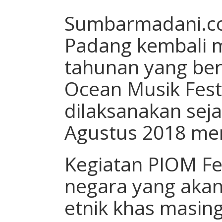
Sumbarmadani.c
Padang kembali 
tahunan yang ber
Ocean Musik Fest
dilaksanakan seja
Agustus 2018 me
Kegiatan PIOM Fes
negara yang aka
etnik khas masing