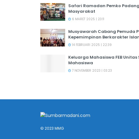
Safari Ramadan Pemko Padang:
Masyarakat
6 MARET 2025 | 23:11
Musyawarah Cabang Pemuda PER
Kepemimpinan Berkarakter Isl
14 FEBRUARI 2025 | 22:39
Keluarga Mahasiswa FEB Unitas
Mahasiswa
7 NOVEMBER 2023 | 03:23
© 2023 MMG