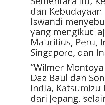
Sementara itu, Ke
dan Kebudayaan 
Iswandi menyebu
yang mengikuti a
Mauritius, Peru, 
Singapore, dan In
“Wilmer Montoya 
Daz Baul dan So
India, Katsumizu 
dari Jepang, selai