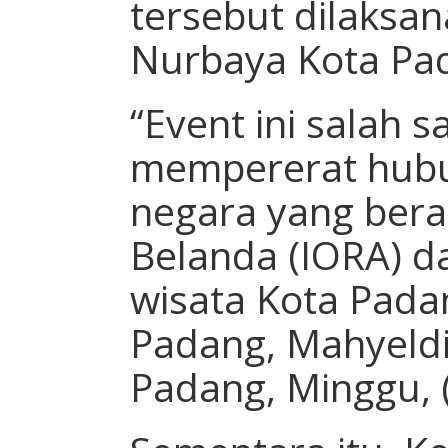
tersebut dilaksan
Nurbaya Kota Pa
“Event ini salah 
mempererat hubu
negara yang berad
Belanda (IORA) d
wisata Kota Padan
Padang, Mahyeldi
Padang, Minggu, 