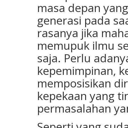
masa depan yang
generasi pada saat
rasanya jika mah
memupuk ilmu se
saja. Perlu adanya
kepemimpinan, 
memposisikan diri
kepekaan yang ti
permasalahan yan
Seperti yang sud