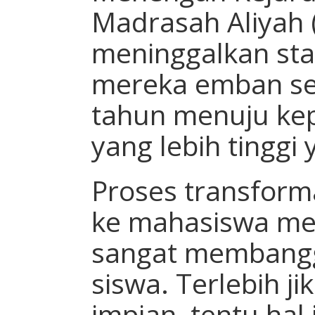
Madrasah Aliyah 
meninggalkan sta
mereka emban se
tahun menuju kep
yang lebih tinggi
Proses transforma
ke mahasiswa me
sangat membangg
siswa. Terlebih ji
impian, tentu hal