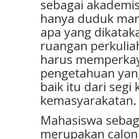
sebagai akademisi
hanya duduk man
apa yang dikatak
ruangan perkulia
harus memperkay
pengetahuan yang
baik itu dari seg
kemasyarakatan.
Mahasiswa sebaga
merupakan calon