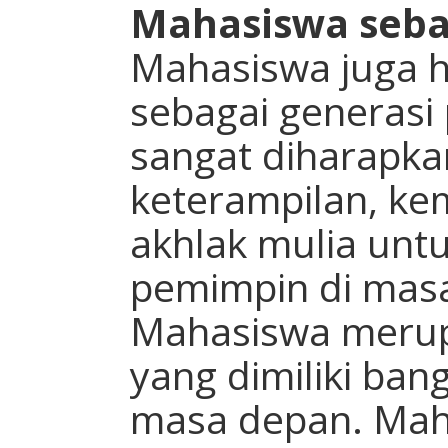
Mahasiswa seba
Mahasiswa juga h
sebagai generasi
sangat diharapk
keterampilan, k
akhlak mulia unt
pemimpin di masa
Mahasiswa merup
yang dimiliki ban
masa depan. Mah