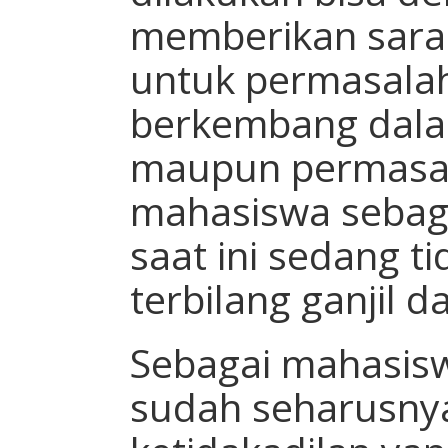
memberikan saran,
untuk permasalah
berkembang dal
maupun permasal
mahasiswa sebaga
saat ini sedang t
terbilang ganjil 
Sebagai mahasis
sudah seharusnya