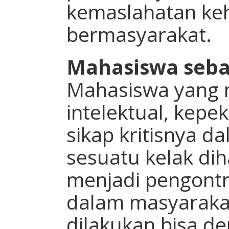
kemaslahatan ke
bermasyarakat.
Mahasiswa seba
Mahasiswa yang 
intelektual, kepek
sikap kritisnya 
sesuatu kelak d
menjadi pengontr
dalam masyaraka
dilakukan bisa d