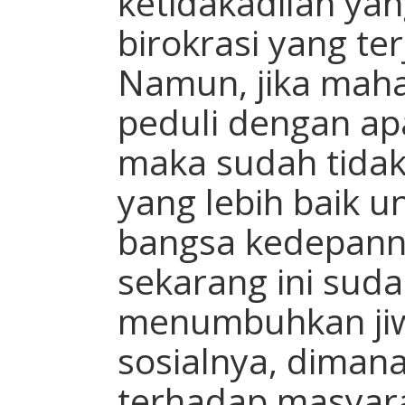
ketidakadilan yan
birokrasi yang ter
Namun, jika maha
peduli dengan apa
maka sudah tidak
yang lebih baik 
bangsa kedepann
sekarang ini sud
menumbuhkan jiw
sosialnya, diman
terhadap masyar