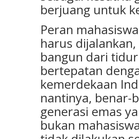
berjuang untuk k
Peran mahasiswa
harus dijalankan
bangun dari tidu
bertepatan deng
kemerdekaan Ind
nantinya, benar-b
generasi emas ya
bukan mahasiswa,
tidak dilakukan s