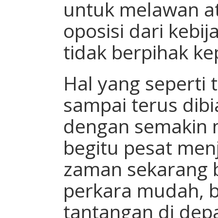
untuk melawan a
oposisi dari kebi
tidak berpihak ke
Hal yang seperti 
sampai terus dibia
dengan semakin 
begitu pesat men
zaman sekarang 
perkara mudah, b
tantangan di dep