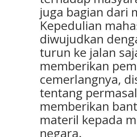
juga bagian dari 
Kepedulian mahas
diwujudkan deng
turun ke jalan saj
memberikan pemi
cemerlangnya, d
tentang permasa
memberikan bant
materil kepada m
negara.