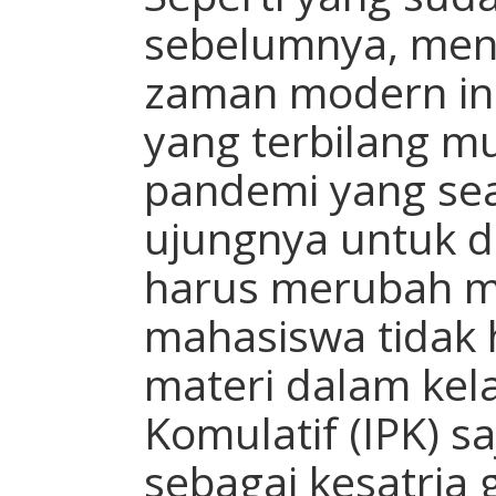
sebelumnya, men
zaman modern in
yang terbilang m
pandemi yang se
ujungnya untuk d
harus merubah m
mahasiswa tidak 
materi dalam kela
Komulatif (IPK) s
sebagai kesatria 