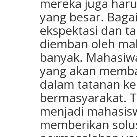
mereka juga har
yang besar. Baga
ekspektasi dan t
diemban oleh ma
banyak. Mahasiw
yang akan memb
dalam tatanan k
bermasyarakat. Ti
menjadi mahasis
memberikan solus