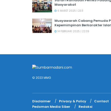
Safari Ramadan Pemko Padang:
Masyarakat
6 MARET 2025 | 23:11
Musyawarah Cabang Pemuda PER
Kepemimpinan Berkarakter Isl
14 FEBRUARI 2025 | 22:39
© 2023 MMG
Disclaimer
Privacy & Policy
Contact
Pedoman Media Siber
Redaksi