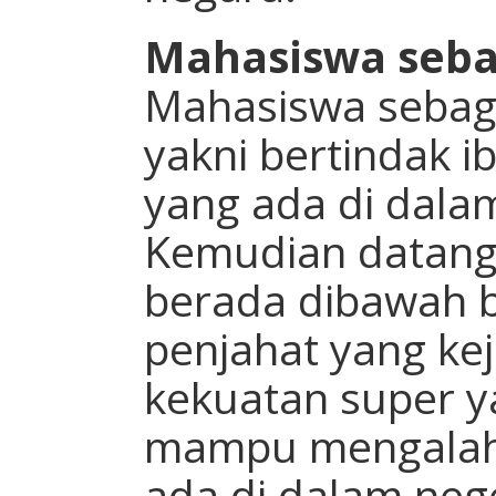
Mahasiswa seb
Mahasiswa sebag
yakni bertindak i
yang ada di dala
Kemudian datang 
berada dibawah 
penjahat yang k
kekuatan super ya
mampu mengalah
ada di dalam neg