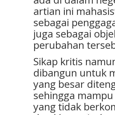
artian ini mahasi
sebagai penggaga
juga sebagai obje
perubahan terseb
Sikap kritis namun
dibangun untuk 
yang besar diten
sehingga mampu
yang tidak berk