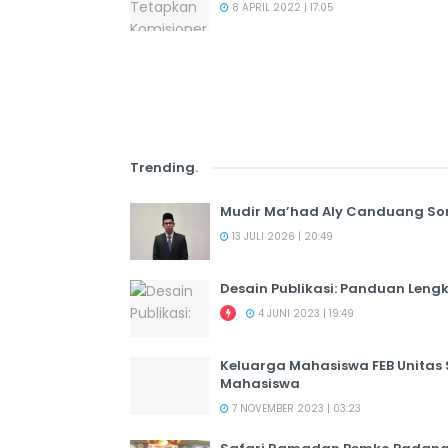
8 APRIL 2022 | 17:05
Trending
.
Mudir Ma’had Aly Canduang So
13 JULI 2026 | 20:49
Desain Publikasi: Panduan Leng
4 JUNI 2023 | 19:49
Keluarga Mahasiswa FEB Unitas
Mahasiswa
7 NOVEMBER 2023 | 03:23