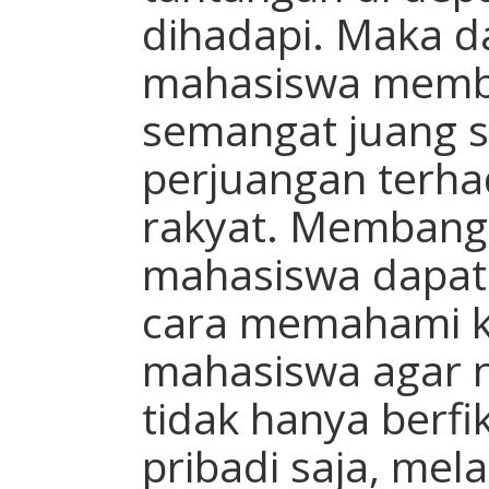
dihadapi. Maka dar
mahasiswa memba
semangat juang 
perjuangan terha
rakyat. Membang
mahasiswa dapat
cara memahami k
mahasiswa agar 
tidak hanya berfi
pribadi saja, mel