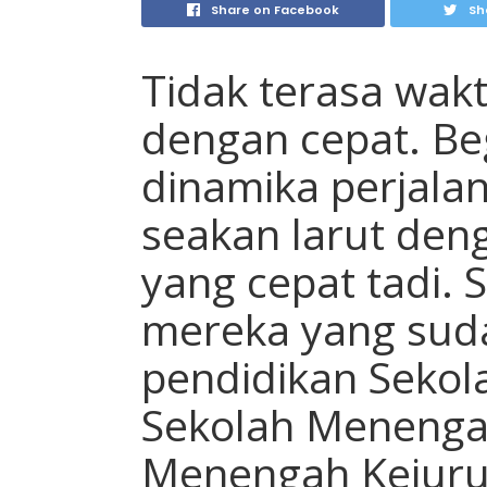
Share on Facebook
Sh
Tidak terasa wak
dengan cepat. Be
dinamika perjala
seakan larut den
yang cepat tadi. S
mereka yang sud
pendidikan Sekol
Sekolah Menengah
Menengah Kejuru