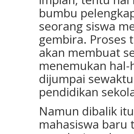
bumbu pelengkap
seorang siswa me
gembira. Proses t
akan membuat se
menemukan hal-h
dijumpai sewak
pendidikan sekol
Namun dibalik itu
mahasiswa baru 