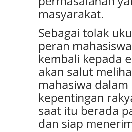
permasalahan yan
masyarakat.
Sebagai tolak uk
peran mahasiswa 
kembali kepada er
akan salut melih
mahasiwa dalam
kepentingan raky
saat itu berada p
dan siap menerim