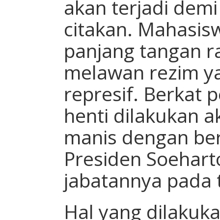
akan terjadi demi
citakan. Mahasis
panjang tangan r
melawan rezim ya
represif. Berkat 
henti dilakukan 
manis dengan be
Presiden Soehart
jabatannya pada 
Hal yang dilakuk