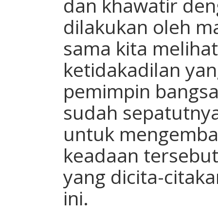
dan khawatir de
dilakukan oleh m
sama kita meliha
ketidakadilan yan
pemimpin bangsa i
sudah sepatutnya
untuk mengembal
keadaan tersebu
yang dicita-citak
ini.