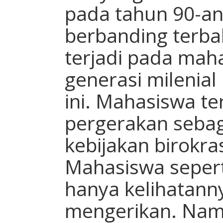
pada tahun 90-an
berbanding terba
terjadi pada mah
generasi milenial
ini. Mahasiswa t
pergerakan seba
kebijakan birokra
Mahasiswa seper
hanya kelihatann
mengerikan. Namu