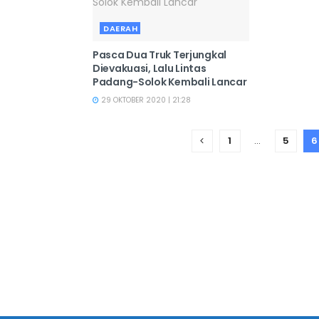
DAERAH
Pasca Dua Truk Terjungkal
Dievakuasi, Lalu Lintas
Padang-Solok Kembali Lancar
29 OKTOBER 2020 | 21:28
1
…
5
6