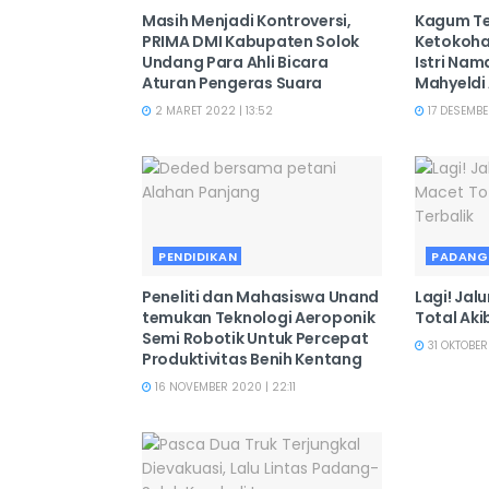
Masih Menjadi Kontroversi,
Kagum Te
PRIMA DMI Kabupaten Solok
Ketokoha
Undang Para Ahli Bicara
Istri Na
Aturan Pengeras Suara
Mahyeldi
2 MARET 2022 | 13:52
17 DESEMBE
PENDIDIKAN
PADANG
Peneliti dan Mahasiswa Unand
Lagi! Jalu
temukan Teknologi Aeroponik
Total Aki
Semi Robotik Untuk Percepat
31 OKTOBER 
Produktivitas Benih Kentang
16 NOVEMBER 2020 | 22:11