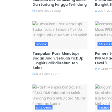
Dari Ladang Hingga Terhidang
Bangkit 
3 JUNI 2022 | 20:32
2 JUNI 202
SOLOK
50 KOT
Tumpukan Pasir Menutupi
Pemerint
Badan Jalan. Sebuah Pick Up
PPKM, Pa
Jungkir Balik di Kebun Teh
Level 3
Solok
12 APRIL 20
31 MEI 2022 | 22:37
NASIONAL
PEMILU