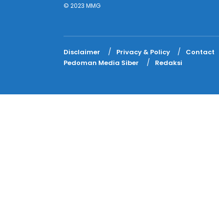
© 2023 MMG
Disclaimer
Privacy & Policy
Contact
Pedoman Media Siber
Redaksi