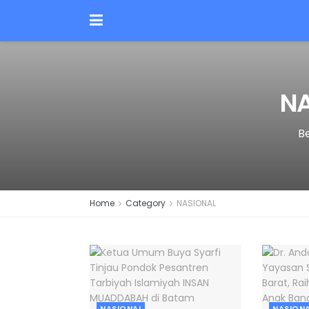
NA
Be
Home
Category
NASIONAL
NASIONAL
NASION