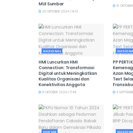
MUI Sumbar
15 OKTOBER
20 OKTOBER 2024 | 16:13
NASIONAL
NASION
HMI Luncurkan HMI
PP PERTI
Connection: Transformasi
Kemenag 
Digital untuk Meningkatkan
Azan Mag
Kualitas Organisasi dan
Text Sel
Konektivitas Anggota
Fransisku
8 OKTOBER 2024 | 17:49
4 SEPTEMBE
HUKUM
NASION