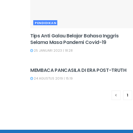
PENDIDIKAN
Tips Anti Galau Belajar Bahasa Inggris
Selama Masa Pandemi Covid-19
25 JANUARI 2023 | 18:28
PENDIDIKAN
MEMBACA PANCASILA DI ERA POST-TRUTH
24 AGUSTUS 2019 | 15:19
1