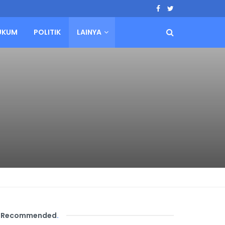
UKUM
POLITIK
LAINYA
Recommended
.