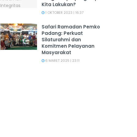
Kita Lakukan?
1 OKTOBER 2023 | 16:37
Safari Ramadan Pemko
Padang: Perkuat
Silaturahmi dan
Komitmen Pelayanan
Masyarakat
6 MARET 2025 | 23:11