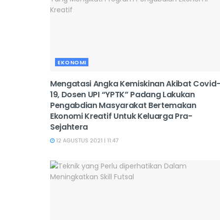
EKONOMI
Mengatasi Angka Kemiskinan Akibat Covid
19, Dosen UPI “YPTK” Padang Lakukan
Pengabdian Masyarakat Bertemakan
Ekonomi Kreatif Untuk Keluarga Pra-
Sejahtera
12 AGUSTUS 2021 | 11:47