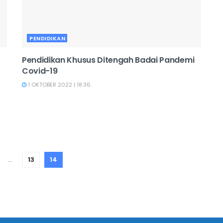
PENDIDIKAN
Pendidikan Khusus Ditengah Badai Pandemi
Covid-19
1 OKTOBER 2022 | 18:36
…
13
14