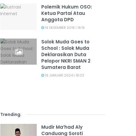
Polemik Hukum OSO:
Ketua Partai Atau
Anggota DPD
19 DESEMBER 2018 | 19:19
Solok Muda Goes to
School : Solok Muda
Deklarasikan Duta
Pelopor NKRI SMAN 2
Sumatera Barat
19 JANUARI 2024 | 18:03
Trending
.
Mudir Ma’had Aly
Canduang Soroti