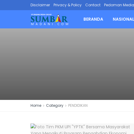
Disclaimer
Privacy & Policy
Contact
Pedoman Media 
BERANDA
NASIONA
Home
Category
PENDIDIKAN