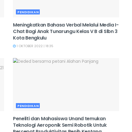
PENDIDIKAN
Meningkatkan Bahasa Verbal Melalui Media I-
Chat Bagi Anak Tunarungu Kelas V B di Slbn 3
Kota Bengkulu
1 OKTOBER 2022 | 18:35
PENDIDIKAN
Peneliti dan Mahasiswa Unand temukan
Teknologi Aeroponik Semi Robotik Untuk
Percepat Produktivitas Benih Kentang